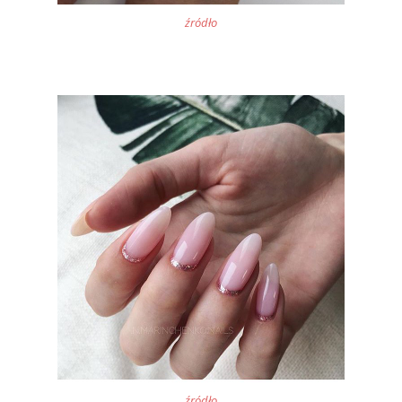
źródło
źródło