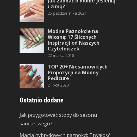
Jak zadbać o dłonie jesienią
i zimą?
25 października 2021
Modne Paznokcie na
Wiosnę: 17 Ślicznych
Inspiracji od Naszych
Czytelniczek
22 marca 2018
TOP 20+ Niesamowitych
Propozycji na Modny
Pedicure
2 lipca 2020
Ostatnio dodane
Jak przygotować stopy do sezonu
sandałowego?
Magia hybrydowych paznokci: Trwałość,