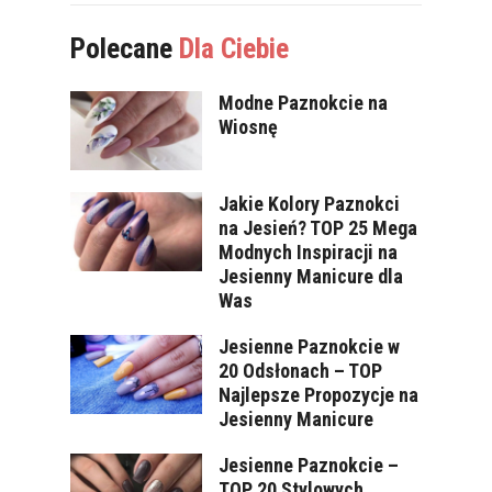
Polecane
Dla Ciebie
Modne Paznokcie na
Wiosnę
Jakie Kolory Paznokci
na Jesień? TOP 25 Mega
Modnych Inspiracji na
Jesienny Manicure dla
Was
Jesienne Paznokcie w
20 Odsłonach – TOP
Najlepsze Propozycje na
Jesienny Manicure
Jesienne Paznokcie –
TOP 20 Stylowych