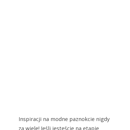
Inspiracji na modne paznokcie nigdy
za wiele! Jeśli jesteście na etapie