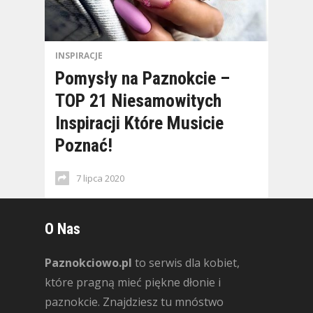
INSPIRACJE
Pomysły na Paznokcie –
TOP 21 Niesamowitych
Inspiracji Które Musicie
Poznać!
7 lipca 2020
O Nas
Paznokciowo.pl
to serwis dla kobiet,
które pragną mieć piękne dłonie i
paznokcie. Znajdziesz tu mnóstwo