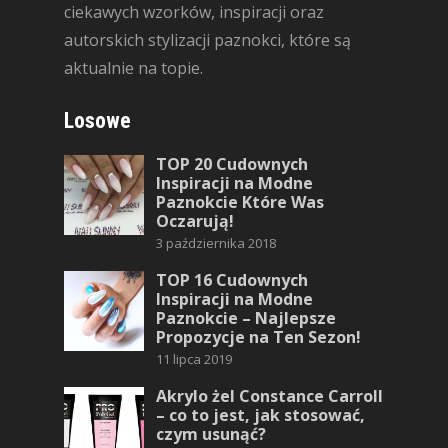
ciekawych wzorków, inspiracji oraz
autorskich stylizacji paznokci, które są
aktualnie na topie.
Losowe
TOP 20 Cudownych
Inspiracji na Modne
Paznokcie Które Was
Oczarują!
3 października 2018
TOP 16 Cudownych
Inspiracji na Modne
Paznokcie – Najlepsze
Propozycje na Ten Sezon!
11 lipca 2019
Akrylo żel Constance Carroll
– co to jest, jak stosować,
czym usunąć?